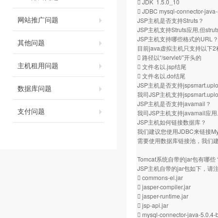
 JDK 1.5.0_10
 JDBC mysql-connector-java-
网站推广问题
JSP主机是否支持Struts？
JSP主机支持Struts应用,但s
JSP主机支持哪些格式的URL
其他问题
目前java虚拟主机只支持以下
 路径以“/servlet/”开头的
主机租用问题
 文件名以.jsp结尾
 文件名以.do结尾
JSP主机是否支持jspsmart.
数据库问题
我司JSP主机支持jspsmart.uplo
JSP主机是否支持javamail？
支付问题
我司JSP主机支持javamail应
JSP主机如何链接数据库？
我们建议您使用JDBC来链接
需要使用数据库链接池，我们
Tomcat系统自带的jar包有哪些
JSP主机自带的jar包如下，
 commons-el.jar
 jasper-compiler.jar
 jasper-runtime.jar
 jsp-api.jar
 mysql-connector-java-5.0.4-b