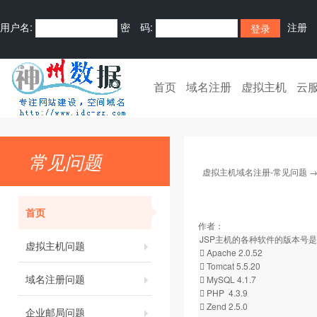
用户名:
密 码:
注册
首页
域名注册
虚拟主机
云
常见问题
虚拟主机域名注册-常见问题
首页
作者：
JSP主机的各种软件的版本号
虚拟主机问题
 Apache 2.0.52
 Tomcat 5.5.20
域名注册问题
 MySQL 4.1.7
 PHP 4.3.9
 Zend 2.5.0
企业邮局问题